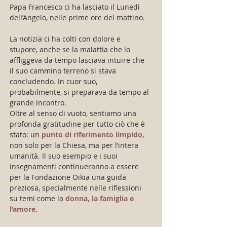
Papa Francesco ci ha lasciato il Lunedì 
dell’Angelo, nelle prime ore del mattino.
La notizia ci ha colti con dolore e 
stupore, anche se la malattia che lo 
affliggeva da tempo lasciava intuire che 
il suo cammino terreno si stava 
concludendo. In cuor suo, 
probabilmente, si preparava da tempo al 
grande incontro.
Oltre al senso di vuoto, sentiamo una 
profonda gratitudine per tutto ciò che è 
stato: un
 punto di riferimento limpido
, 
non solo per la Chiesa, ma per l’intera 
umanità. Il suo esempio e i suoi 
insegnamenti continueranno a essere 
per la Fondazione Oikia una guida 
preziosa, specialmente nelle riflessioni 
su temi come la 
donna, la famiglia e 
l’amore
.