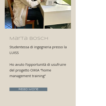
Marta Bosch
Studentessa di ingegneria presso la
LUISS
Ho avuto l’opportunità di usufruire
del progetto OIKIA “home
management training”
Read More