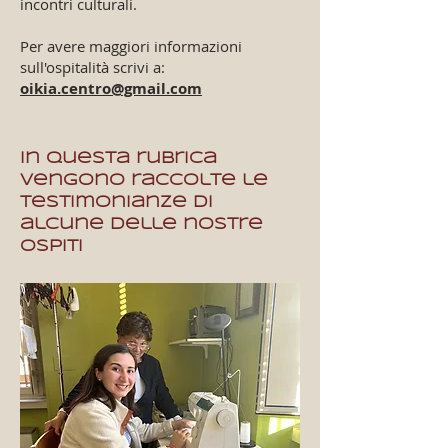
incontri culturali.
Per avere maggiori informazioni
sull'ospitalità scrivi a:
oikia.centro@gmail.com
In questa rubrica
vengono raccolte le
testimonianze di
alcune delle nostre
ospiti