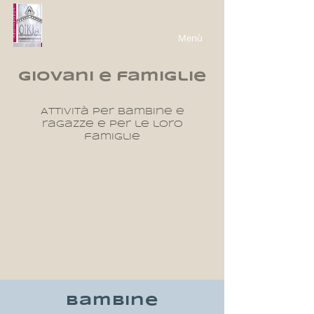
Menù
giovani e famiglie
Attività per bambine e
ragazze e per le loro
famiglie
bambine