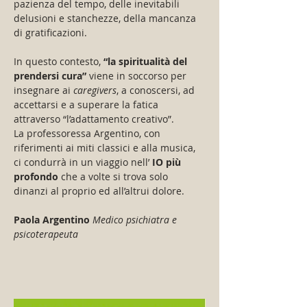
pazienza del tempo, delle inevitabili 
delusioni e stanchezze, della mancanza 
di gratificazioni.
In questo contesto, 
“la spiritualità del 
prendersi cura”
 viene in soccorso per 
insegnare ai 
caregivers
, a conoscersi, ad 
accettarsi e a superare la fatica 
attraverso “l’adattamento creativo”.
La professoressa Argentino, con 
riferimenti ai miti classici e alla musica, 
ci condurrà in un viaggio nell’ 
IO più 
profondo
 che a volte si trova solo 
dinanzi al proprio ed all’altrui dolore.
Paola Argentino
Medico psichiatra e 
psicoterapeuta