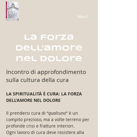
Menù
La forza
dell'amore
nel dolore
Incontro di approfondimento
sulla cultura della cura
LA SPIRITUALITÀ È CURA: LA FORZA 
DELL’AMORE NEL DOLORE
Il prendersi cura di “
qualcuno
” è un 
compito prezioso, ma a volte terreno per 
profonde crisi e fratture interiori. 
Ogni lavoro di cura deve resistere alla 