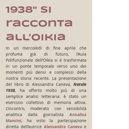
1938" si 
racconta 
all’Oikia
In un mercoledì di fine aprile che 
profuma già di futuro, l’Aula 
Polifunzionale dell’Oikia si è trasformata 
in un ponte temporale verso uno dei 
momenti più densi e complessi della 
nostra storia recente. La presentazione 
del libro di Alessandra Caneva, 
Natale 
1938
, ha offerto molto più di una 
semplice analisi letteraria: è stato un 
esercizio collettivo di memoria attiva. 
L’incontro, moderato con sensibilità 
analitica dalla giornalista 
Annalisa 
Mancini
, ha visto la partecipazione 
diretta dell’autrice 
Alessandra Caneva
 e 