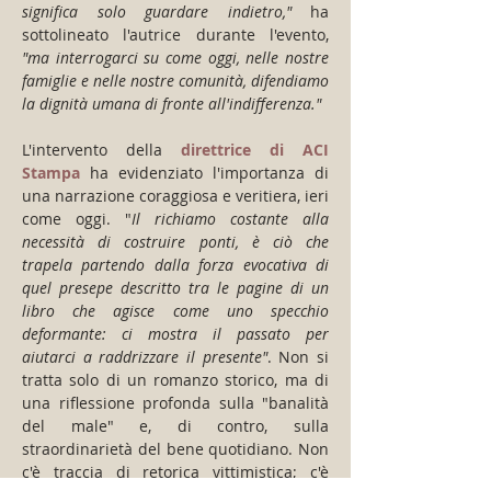
significa solo guardare indietro,"
 ha 
sottolineato l'autrice durante l'evento, 
"ma interrogarci su come oggi, nelle nostre 
famiglie e nelle nostre comunità, difendiamo 
la dignità umana di fronte all'indifferenza."
L'intervento della 
direttrice di ACI 
Stampa
 ha evidenziato l'importanza di 
una narrazione coraggiosa e veritiera, ieri 
come oggi. "
Il richiamo costante alla 
necessità di costruire ponti, è ciò che 
trapela partendo dalla forza evocativa di 
quel presepe descritto tra le pagine di un 
libro che agisce come uno specchio 
deformante: ci mostra il passato per 
aiutarci a raddrizzare il presente"
. Non si 
tratta solo di un romanzo storico, ma di 
una riflessione profonda sulla "banalità 
del male" e, di contro, sulla 
straordinarietà del bene quotidiano. Non 
c'è traccia di retorica vittimistica; c'è 