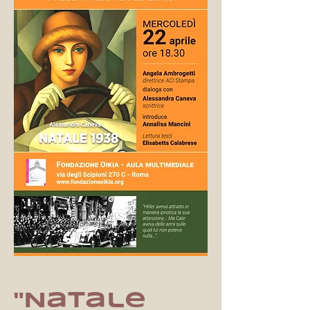
"Natale 