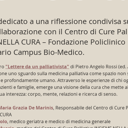
dedicato a una riflessione condivisa s
ollaborazione con il Centro di Cure Pal
ELLA CURA – Fondazione Policlinico
ario Campus Bio-Medico.
ro 
"Lettere da un palliativista"
di Pietro Angelo Rossi (ed. 
one uno sguardo sulla medicina palliativa come spazio non so
 e profondamente umano. Attraverso le esperienze di chi og
enti e famiglie, emerge una visione della cura che mette al
ua interezza: corpo, mente, relazioni e ricerca di senso.
Maria Grazia De Marinis
, Responsabile del Centro di Cure Pa
 CURA
olo
, medico geriatra e medico di medicina generale