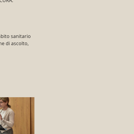
 CURA.
bito sanitario 
ne di ascolto, 