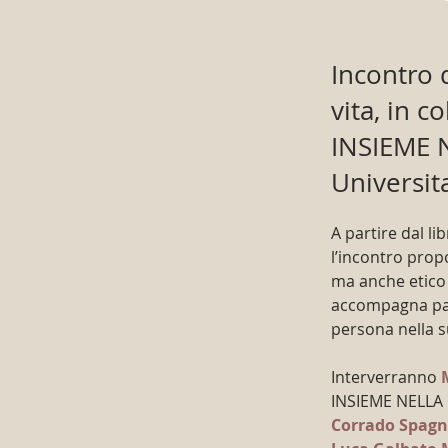
Incontro 
vita, in c
INSIEME N
Universit
A partire dal lib
l’incontro prop
ma anche etico
accompagna pazi
persona nella s
Interverranno 
INSIEME NELLA
Corrado Spagn