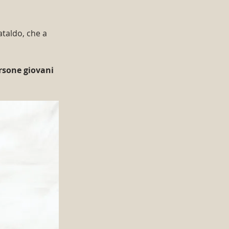
taldo, che a 
ersone giovani 