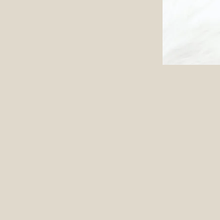
© 2023 created with wix