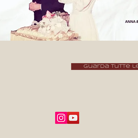
guarda tutte le