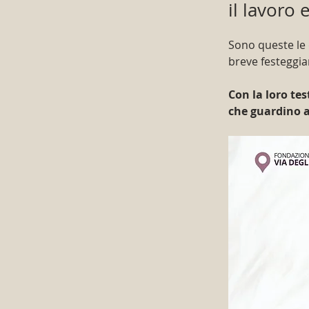
il lavoro 
Sono queste le 
breve festeggia
Con la loro tes
che guardino a 