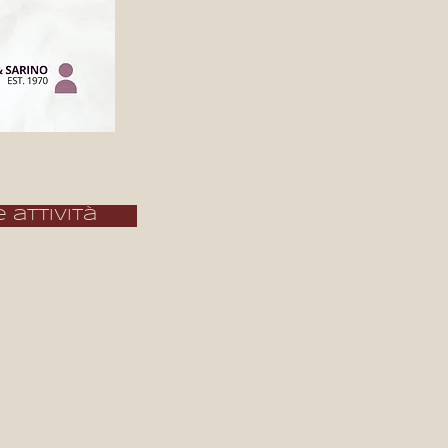
 attività
gestione sito: Germana Librizzi