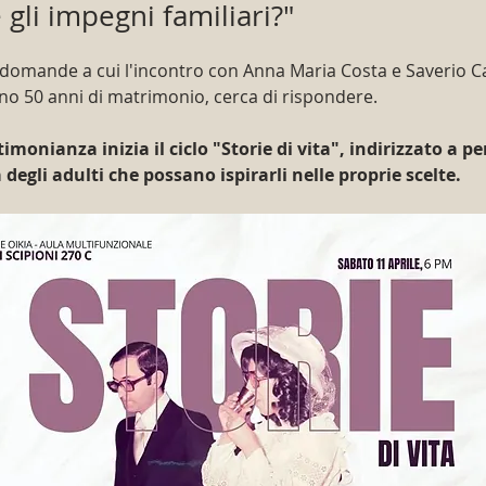
e gli impegni familiari?"
domande a cui l'incontro con Anna Maria Costa e Saverio Ca
no 50 anni di matrimonio, cerca di rispondere.
timonianza inizia il ciclo "Storie di vita", indirizzato a p
degli adulti che possano ispirarli nelle proprie scelte.