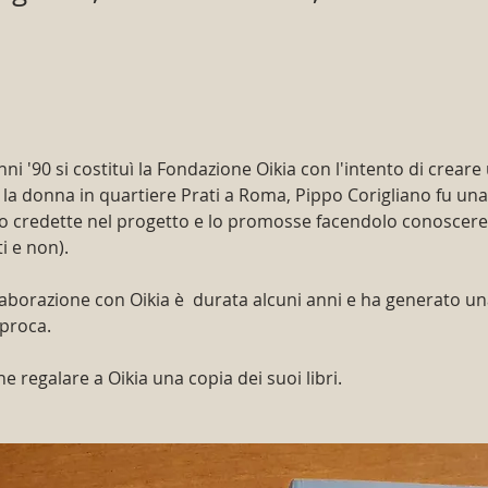
i '90 si costituì la Fondazione Oikia con l'intento di creare 
la donna in quartiere Prati a Roma, Pippo Corigliano fu una
to credette nel progetto e lo promosse facendolo conoscere t
ti e non).
aborazione con Oikia è  durata alcuni anni e ha generato un
iproca.
e regalare a Oikia una copia dei suoi libri.