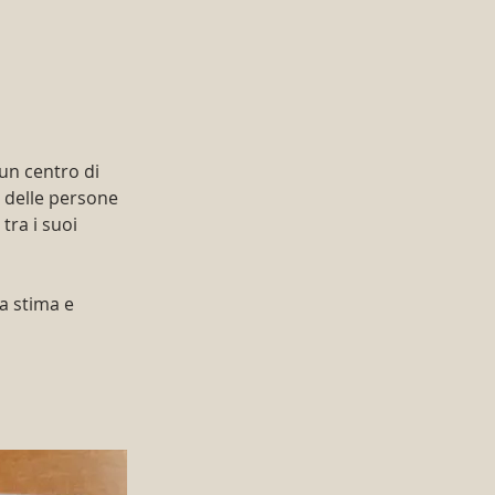
un centro di 
 delle persone 
ra i suoi 
a stima e 