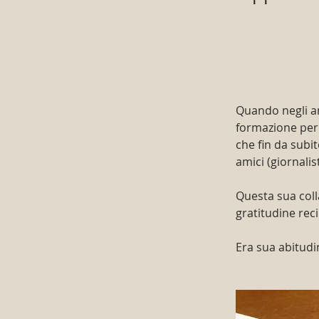
Quando negli ann
formazione per 
che fin da subi
amici (giornalis
Questa sua coll
gratitudine rec
Era sua abitudin