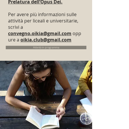
Prelatura dell’Opus Dei.
Per avere più informazioni sulle
attività per liceali e universitarie,
scrivi a
convegno.oikia@gmail.com
opp
ure a
oikia.club@gmail.com
Attività in programma