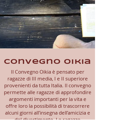
Convegno oikia
Il Convegno Oikia è pensato per
ragazze di III media, I e II superiore
provenienti da tutta Italia.
Il convegno
permette alle ragazze di approfondire
argomenti importanti per la vita e
offre loro la possibilità di trascorrere
alcuni giorni all’insegna dell’amicizia e
del divertimento.
Le ragazze
partecipano a una gara il cui premio