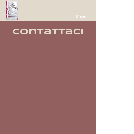
Menù
contattaci