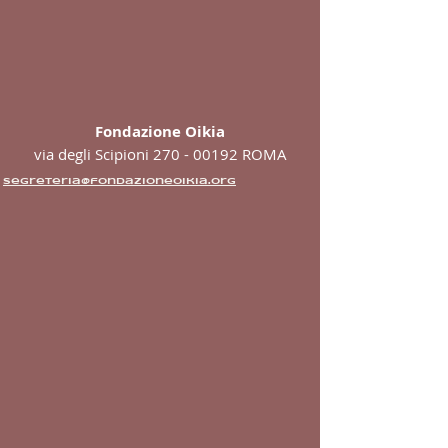
Fondazione Oikia
via degli Scipioni 270 -
00192 ROMA
segreteria@fondazioneoikia.org